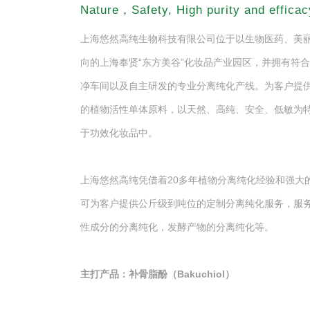
Nature，Safety, High purity and efficac
上海悠然高纯生物科技有限公司位于以生物医药、美
向的上海奉贤“东方美谷”化妆品产业园区，并拥有符合
净车间以及自主研发的专业分离纯化产线。为客户提供
的植物活性单体原料，以天然、高纯、安全、低敏为
于功效化妆品中。
上海悠然高纯凭借着20多年植物分离纯化经验和强大
可为客户提供公斤级到吨位的定制分离纯化服务，服
性成分的分离纯化，发酵产物的分离纯化等。
主打产品：补骨脂酚（Bakuchiol）