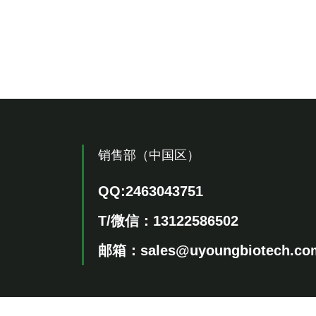
销售部（中国区）
QQ:
2463043751
T/微信：13122586502
邮箱：sales@uyoungbiotech.co