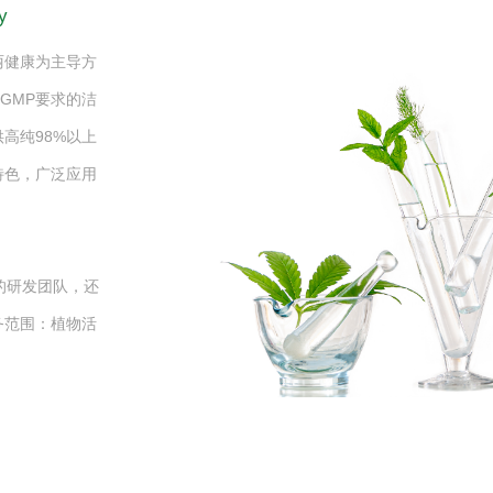
y
丽健康为主导方
GMP要求的洁
高纯98%以上
特色，广泛应用
的研发团队，还
务范围：植物活